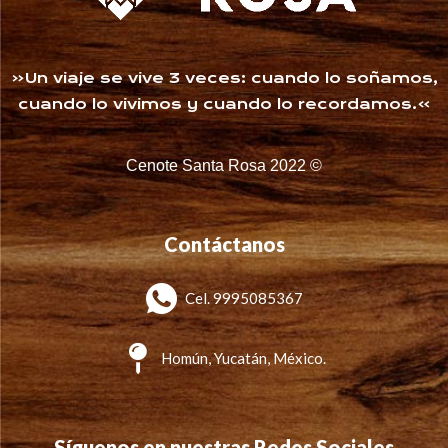
«Un viaje se vive 3 veces: cuando lo soñamos,
cuando lo vivimos y cuando lo recordamos.»
Cenote Santa Rosa 2022 ©
Contáctanos
Cel. 9995085367
Homún, Yucatán, México.
Síguenos en nuestras Redes Sociales